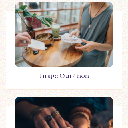
Tirage Oui / non