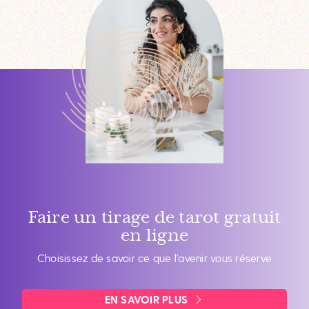
Faire un tirage de tarot gratuit
en ligne
Choisissez de savoir ce que l’avenir vous réserve
EN SAVOIR PLUS