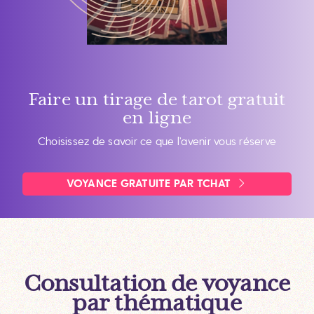
Faire un tirage de tarot gratuit
en ligne
Choisissez de savoir ce que l’avenir vous réserve
VOYANCE GRATUITE PAR TCHAT
Consultation de voyance
par thématique