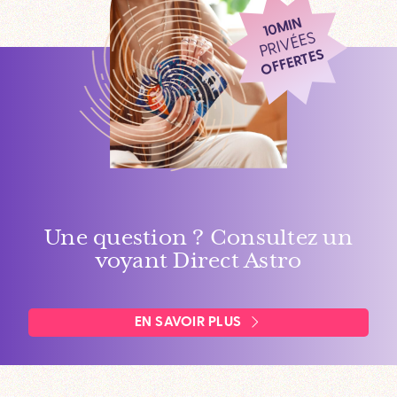
10MIN
PRIVÉES
OFFERTES
Une question ? Consultez un
voyant Direct Astro
EN SAVOIR PLUS