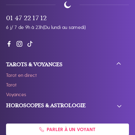
01 47 22 17 12
6 j/ 7 de 9h à 23h
(Du lundi au samedi)
TAROTS & VOYANCES
Tarot en direct
Tarot
Voyances
HOROSCOPES & ASTROLOGIE
PARLER À UN VOYANT