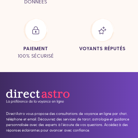
DONNÉES
PAIEMENT
VOYANTS RÉPUTÉS
100% SÉCURISÉ
DirectAstro vous propose des consultations de voyance en ligne par chat,
téléphone et email. Découvrez des services de tarot, astrologie et guidance
personnalisée avec des experts à l’écoute de vos questions. Accédez à des
réponses éclairantes pour avancer avec confiance.