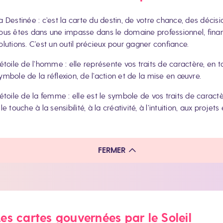
a Destinée
: c’est la carte du destin, de votre chance, des décisi
ous êtes dans une impasse dans le domaine professionnel, finan
olutions. C’est un outil précieux pour gagner confiance.
’étoile de l’homme
: elle représente vos traits de caractère, en
ymbole de la réflexion, de l’action et de la mise en œuvre.
’étoile de la femme
: elle est le symbole de vos traits de carac
lle touche à la sensibilité, à la créativité, à l’intuition, aux projets
FERMER
Les cartes gouvernées par le Soleil