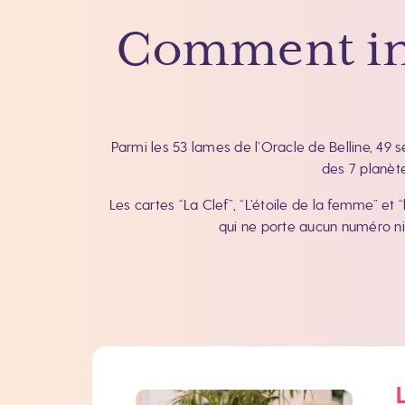
Comment inte
Parmi les 53 lames de l’Oracle de Belline, 49 s
des 7 planète
Les cartes “La Clef”, “L’étoile de la femme” e
qui ne porte aucun numéro ni 