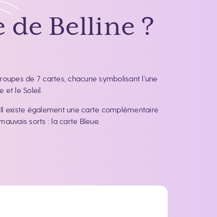
 de Belline ?
7 groupes de 7 cartes, chacune symbolisant l’une
 et le Soleil.
e. Il existe également une carte complémentaire
auvais sorts : la carte Bleue.