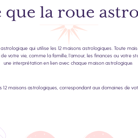
 que la roue astr
 astrologique qui utilise les 12 maisons astrologiques. Toute m
 de votre vie, comme la famille, l’amour, les finances ou votre sta
une interprétation en lien avec chaque maison astrologique.
es 12 maisons astrologiques, correspondant aux domaines de vot