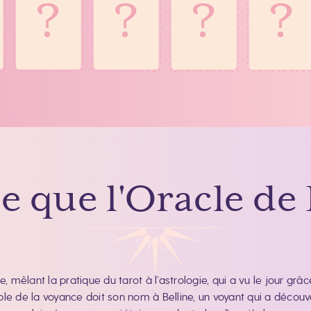
e que l'Oracle de 
e, mêlant la pratique du tarot à l’astrologie, qui a vu le jour 
nable de la voyance doit son nom à Belline, un voyant qui a décou