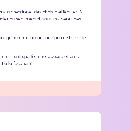
ons à prendre et des choix à effectuer. Si
cier ou sentimental, vous trouverez des
 tant qu’homme, amant ou époux. Elle est le
tère en tant que femme, épouse et amie.
 et à la fécondité.