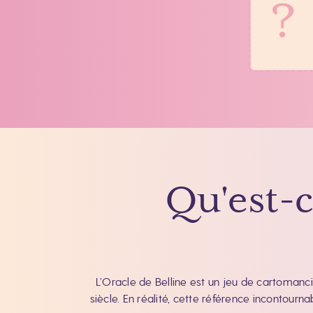
Qu'est-c
L’Oracle de Belline est un jeu de cartomanci
siècle. En réalité, cette référence incontour