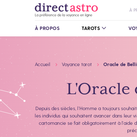
À P
À PROPOS
TAROTS
VO
Accueil
Voyance tarot
Oracle de Bell
L'Oracle 
Depuis des siècles, l’Homme a toujours souhait
les individus qui souhaitent avancer dans leur vie
cartomancie se fait obligatoirement à l’aide 
préc