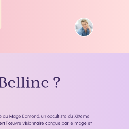
Belline ?
grâce au Mage Edmond, un occultiste du XIXème
vert l’œuvre visionnaire conçue par le mage et