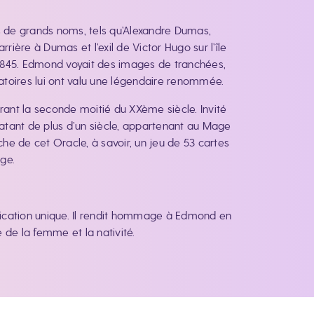
s de grands noms, tels qu’Alexandre Dumas,
rière à Dumas et l’exil de Victor Hugo sur l’île
1845. Edmond voyait des images de tranchées,
inatoires lui ont valu une légendaire renommée.
urant la seconde moitié du XXème siècle. Invité
datant de plus d’un siècle, appartenant au Mage
che de cet Oracle, à savoir, un jeu de 53 cartes
age.
nification unique. Il rendit hommage à Edmond en
le de la femme et la nativité.