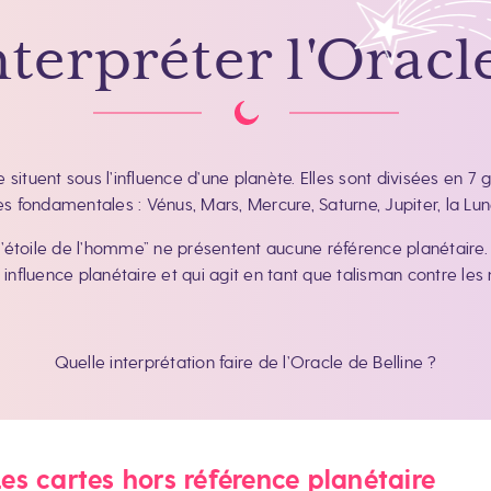
rpréter l'Oracle
e situent sous l’influence d’une planète. Elles sont divisées en 
s fondamentales : Vénus, Mars, Mercure, Saturne, Jupiter, la Lune
t “l’étoile de l’homme” ne présentent aucune référence planétair
influence planétaire et qui agit en tant que talisman contre les m
Quelle interprétation faire de l’Oracle de Belline ?
Les cartes hors référence planétaire