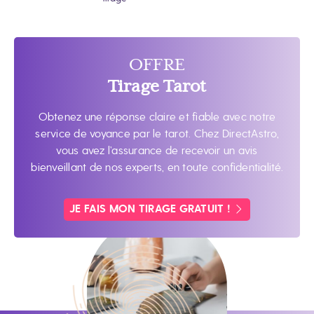
OFFRE
Tirage Tarot
Obtenez une réponse claire et fiable avec notre
service de voyance par le tarot. Chez DirectAstro,
vous avez l’assurance de recevoir un avis
bienveillant de nos experts, en toute confidentialité.
JE FAIS MON TIRAGE GRATUIT !