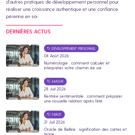
d’autres pratiques de développement personnel pour
réaliser une croissance authentique et une confiance
pérenne en soi.
DERNIÈRES ACTUS
DÉVELOPPEMENT PERSONNEL
04 Août 2026
Numérologie : comment calculer et
interpréter votre chemin de vie
AMOUR
28 Juil 2026
Rentrée sentimentale : comment préparer
une nouvelle relation après l’été
TAROT
21 Juil 2026
Oracle de Belline : signification des cartes et
tirage