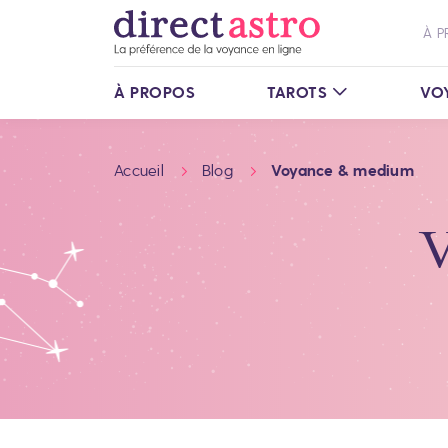
À P
À PROPOS
TAROTS
VO
Accueil
Blog
Voyance & medium