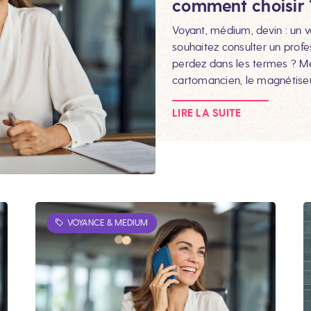
comment choisir 
Voyant, médium, devin : un v
souhaitez consulter un profe
perdez dans les termes ? Med
cartomancien, le magnétiseu
LIRE LA SUITE
VOYANCE & MEDIUM