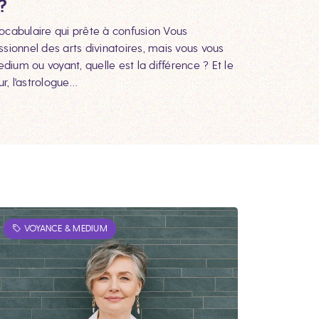
?
ocabulaire qui prête à confusion Vous
ssionnel des arts divinatoires, mais vous vous
ium ou voyant, quelle est la différence ? Et le
r, l'astrologue…
VOYANCE & MEDIUM