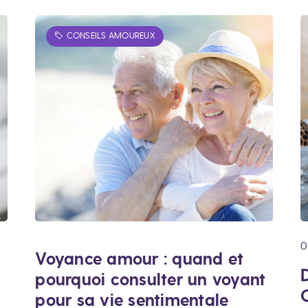
CONSEILS AMOUREUX
0
Voyance amour : quand et
D
pourquoi consulter un voyant
pour sa vie sentimentale