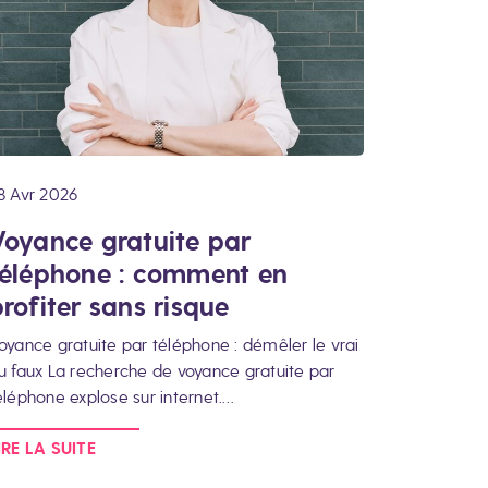
8 Avr 2026
Voyance gratuite par
téléphone : comment en
rofiter sans risque
oyance gratuite par téléphone : démêler le vrai
u faux La recherche de voyance gratuite par
éléphone explose sur internet.…
IRE LA SUITE