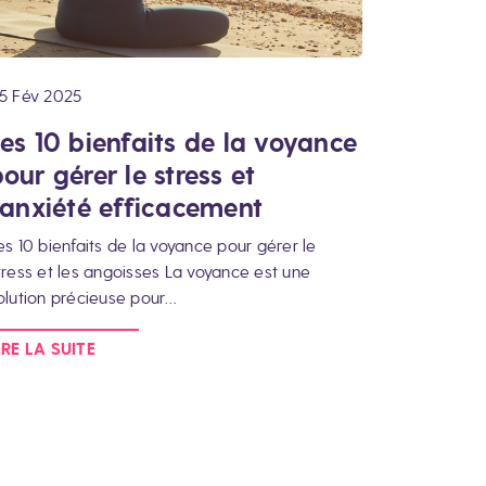
5 Fév 2025
Les 10 bienfaits de la voyance
our gérer le stress et
l’anxiété efficacement
es 10 bienfaits de la voyance pour gérer le
tress et les angoisses La voyance est une
olution précieuse pour…
IRE LA SUITE