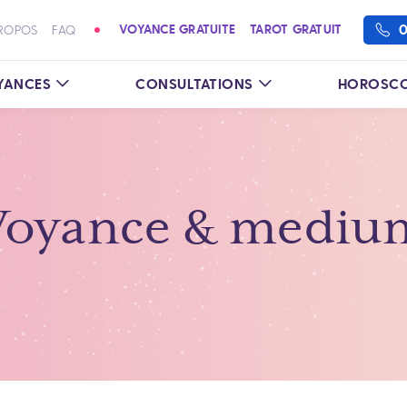
0
VOYANCE GRATUITE
TAROT GRATUIT
ROPOS
FAQ
YANCES
CONSULTATIONS
HOROSCO
Voyance & mediu