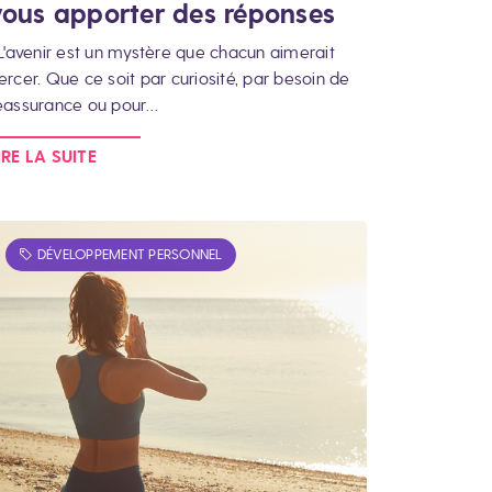
vous apporter des réponses
'avenir est un mystère que chacun aimerait
ercer. Que ce soit par curiosité, par besoin de
éassurance ou pour…
IRE LA SUITE
DÉVELOPPEMENT PERSONNEL