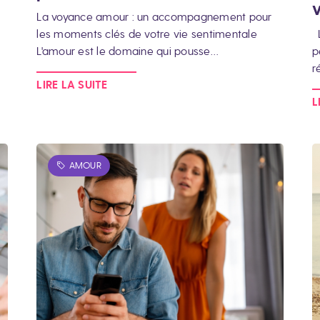
La voyance amour : un accompagnement pour
les moments clés de votre vie sentimentale
L
L'amour est le domaine qui pousse…
p
r
LIRE LA SUITE
L
AMOUR