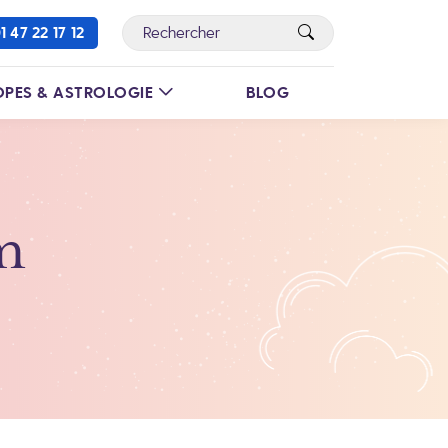
1 47 22 17 12
PES & ASTROLOGIE
BLOG
m