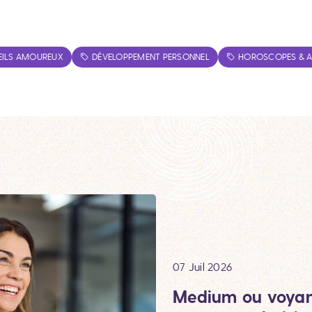
ILS AMOUREUX
DÉVELOPPEMENT PERSONNEL
HOROSCOPES & 
07 Juil 2026
Medium ou voyant 