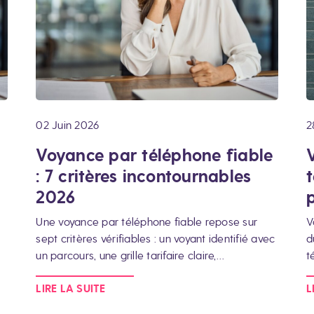
02 Juin 2026
2
Voyance par téléphone fiable
: 7 critères incontournables
2026
p
Une voyance par téléphone fiable repose sur
V
sept critères vérifiables : un voyant identifié avec
d
un parcours, une grille tarifaire claire,…
t
LIRE LA SUITE
L