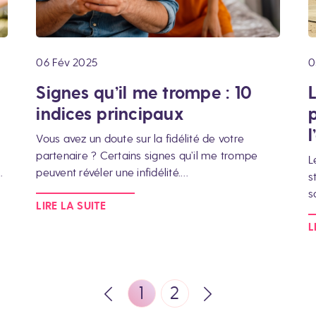
06 Fév 2025
0
Signes qu’il me trompe : 10
indices principaux
p
Vous avez un doute sur la fidélité de votre
partenaire ? Certains signes qu’il me trompe
L
…
peuvent révéler une infidélité.…
s
s
LIRE LA SUITE
L
1
2