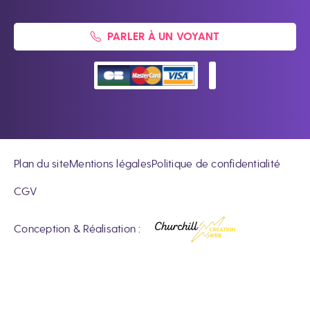
PARLER À UN VOYANT
Plan du site
Mentions légales
Politique de confidentialité
CGV
Conception & Réalisation :