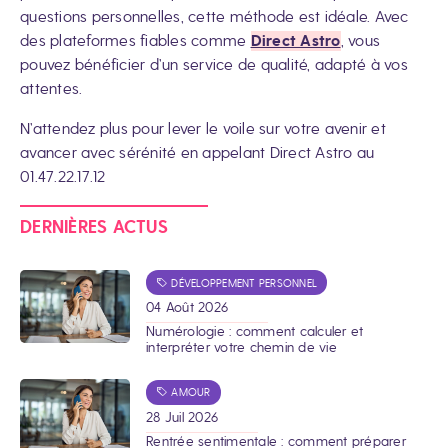
questions personnelles, cette méthode est idéale. Avec
des plateformes fiables comme
Direct Astro
, vous
pouvez bénéficier d’un service de qualité, adapté à vos
attentes.
N’attendez plus pour lever le voile sur votre avenir et
avancer avec sérénité en appelant Direct Astro au
01.47.22.17.12
DERNIÈRES ACTUS
DÉVELOPPEMENT PERSONNEL
04 Août 2026
Numérologie : comment calculer et
interpréter votre chemin de vie
AMOUR
28 Juil 2026
Rentrée sentimentale : comment préparer