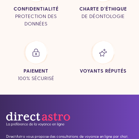
CONFIDENTIALITÉ
CHARTE D’ÉTHIQUE
PROTECTION DES
DE DÉONTOLOGIE
DONNÉES
PAIEMENT
VOYANTS RÉPUTÉS
100% SÉCURISÉ
DirectAstro vous propose des consultations de voyance en ligne par chat,