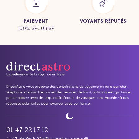
PAIEMENT
VOYANTS RÉPUTÉS
100% SÉCURISÉ
DirectAstro vous propose des consultations de voyance en ligne par chat,
téléphone et email. Découvrez des services de tarot, astrologie et guidance
personnalisée avec des experts à l’écoute de vos questions. Accédez à des
réponses éclairantes pour avancer avec confiance.
01 47 22 17 12