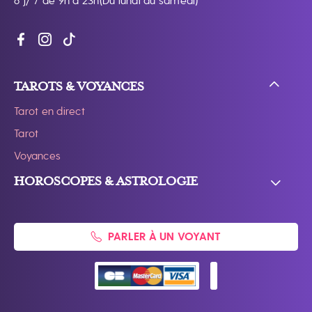
6 j/ 7 de 9h à 23h
(Du lundi au samedi)
TAROTS & VOYANCES
Tarot en direct
Tarot
Voyances
HOROSCOPES & ASTROLOGIE
PARLER À UN VOYANT