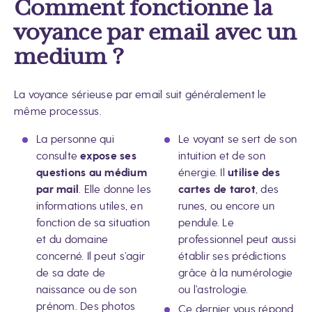
Comment fonctionne la
voyance par email avec un
medium ?
La voyance sérieuse par email suit généralement le
même processus.
La personne qui
Le voyant se sert de son
consulte
expose ses
intuition et de son
questions au médium
énergie. Il
utilise des
par mail
. Elle donne les
cartes de tarot
, des
informations utiles, en
runes, ou encore un
fonction de sa situation
pendule. Le
et du domaine
professionnel peut aussi
concerné. Il peut s’agir
établir ses prédictions
de sa date de
grâce à la numérologie
naissance ou de son
ou l’astrologie.
prénom. Des photos
Ce dernier vous répond