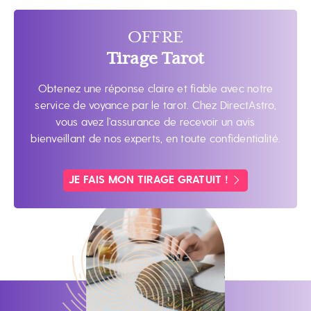
OFFRE
Tirage Tarot
Obtenez une réponse claire et fiable avec notre
service de voyance par le tarot. Chez DirectAstro,
vous avez l’assurance de recevoir un avis
bienveillant de nos experts, en toute confidentialité.
JE FAIS MON TIRAGE GRATUIT !